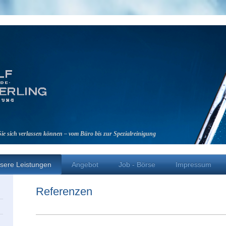
 Sie sich verlassen können – vom Büro bis zur Spezialreinigung
sere Leistungen
Angebot
Job - Börse
Impressum
Referenzen