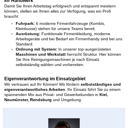
Ihr Handwerk
Damit Sie Ihren Arb
eitstag erfolgreich und entspannt meistern
können, stellen wir Ihnen alles zur Verfügung, was ein Profi
braucht:
Fuhrpark:
6 moderne Firmenfahrzeuge (Kombis,
Kleinbusse) stehen für unsere Teams bereit.
Ausrüstung:
Funktionale Firmenkleidung, moderne
Arbeitsgeräte und bei Bedarf ein Firmenhandy sind bei uns
Standard.
Ordnung mit System:
In unserer top-ausgerüsteten
Maschinen und Werkstatt
herrscht Struktur. Hier können
Sie Ihre Reinigungsmaschinen je nach Einsatz
selbstständig wählen und vorbereiten.
Eigenverantwortung im Einsatzgebiet
Wir vertrauen auf Ihr Können! Wir fördern
selbstständiges und
eigenverantwortliches Arbeiten
. Ihr Einsatz führt Sie zu einem
spannenden Mix aus Privat- und Gewerbekunden in
Kiel,
Neumünster, Rendsburg
und Umgebung.