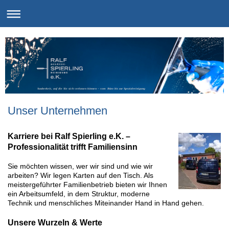
Sauberkeit, auf die Sie sich verlassen können – vom Büro bis zur Spezialreinigung
Unser Unternehmen
Karriere bei Ralf Spierling e.K. –
Professionalität trifft Familiensinn
Sie möchten wissen, wer wir sind und wie wir
arbeiten? Wir legen Karten auf den Tisch. Als
meistergeführter Familienbetrieb bieten wir Ihnen
ein Arbeitsumfeld, in dem Struktur, moderne
Technik und menschliches Miteinander Hand in Hand gehen.
Unsere Wurzeln & Werte