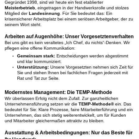
Gegründet 1998, sind wir heute ein fest etablierter
Meisterbetrieb
, eingetragen in der Handwerksrolle und stolzes
Mitglied der
Landesinnung
. Für Sie bedeutet das: Ein
krisensicherer Arbeitsplatz bei einem seriösen Arbeitgeber, der zu
seinem Wort steht.
Arbeiten auf Augenhöhe: Unser Vorgesetztenverhalten
Bei uns gibt es kein veraltetes „Ich Chef, du nichts“-Denken. Wir
pflegen eine offene Kommunikation:
Gemeinsam stark:
Entscheidungen werden abgestimmt
und klar kommuniziert.
Unterstützung:
Unsere Vorgesetzten nehmen sich Zeit für
Sie und stehen Ihnen bei fachlichen Fragen jederzeit mit
Rat und Tat zur Seite.
Modernstes Management: Die TEMP-Methode
Wir überlassen Erfolg nicht dem Zufall. Zur ganzheitlichen
Unternehmensführung setzen wir die
TEMP-Methode®
ein. Das
bedeutet für Sie: Klare Prozesse, faire Mitarbeiterführung und ein
Unternehmen, das sich stetig weiterentwickelt, um für Kunden
und Mitarbeiter gleichermaßen attraktiv zu bleiben.
Ausstattung & Arbeitsbedingungen: Nur das Beste für